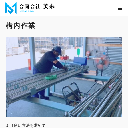
ホーム
ブログ
構内作業
構内作業
より良い方法を求めて