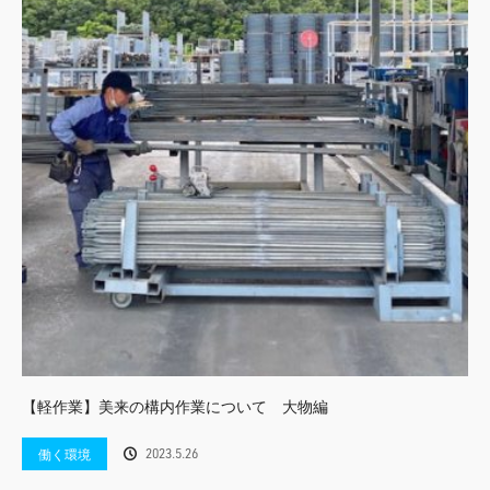
【軽作業】美来の構内作業について 大物編
2023.5.26
働く環境