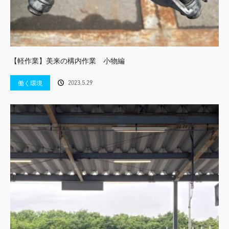
【軽作業】美来の構内作業 小物編
2023.5.29
働く環境