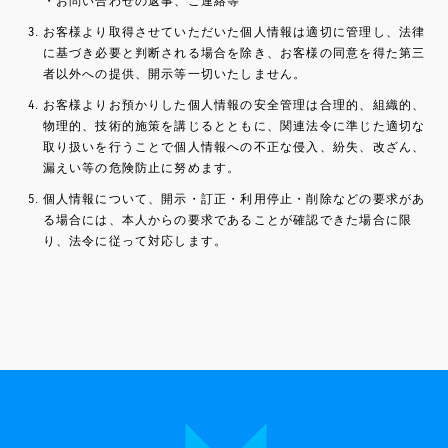
・お問い合わせの返事、ご連絡等
お客様より取得させていただいた個人情報は適切に管理し、法律
に基づき必要と判断される場合を除き、お客様の同意を得た第三
者以外への提供、開示等一切いたしません。
お客様よりお預かりした個人情報の安全管理は合理的、組織的、
物理的、技術的施策を講じるとともに、関連法令に準じた適切な
取り扱いを行うことで個人情報への不正な侵入、紛失、改ざん、
漏えい等の危険防止に努めます。
個人情報について、開示・訂正・利用停止・削除などの要求があ
る場合には、本人からの要求であることが確認できた場合に限
り、法令に従って対応します。