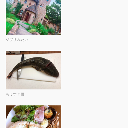
ジブリみたい
もうすぐ夏