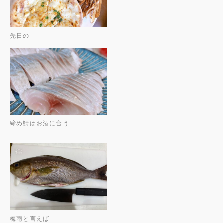
先日の
締め鯖はお酒に合う
梅雨と言えば