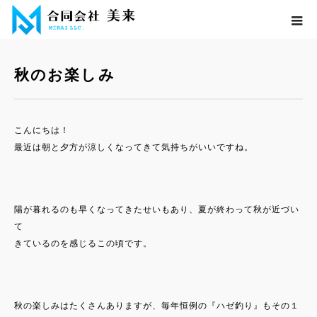
ホーム
ブログ
イベント
,
プライベート
秋のお楽しみ
秋のお楽しみ
こんにちは！
最近は朝と夕方が涼しくなってきて気持ちがいいですね。
陽が暮れるのも早くなってきたせいもあり、夏が終わって秋が近づい
て
きているのを感じるこの頃です。
秋の楽しみはたくさんありますが、毎年恒例の『ハゼ釣り』もその１