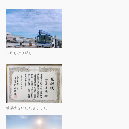
８月も折り返し
感謝状をいただきました