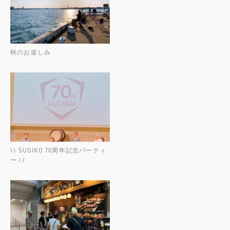
秋のお楽しみ
\\ SUGIKO 70周年記念パーティ
ー //